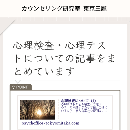
心理検査・心理テス
トについての記事をま
とめています
心理検査について（1）
心理テストと心理検査って違う
の？ 何か違いがあって使い分けて
いるの？ そんな素朴な疑問に，専
門家の視点からご説明いたします．
psychoffice-tokyomitaka.com