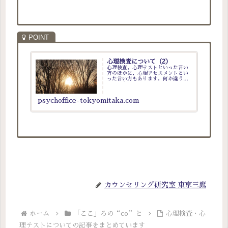
心理検査について（2）
心理検査，心理テストといった言い
方のほかに，心理アセスメントとい
った言い方もあります．何か違うの
でしょうか？
psychoffice-tokyomitaka.com
カウンセリング研究室 東京三鷹
ホーム
「ここ」ろの“co”と
心理検査・心
理テストについての記事をまとめています