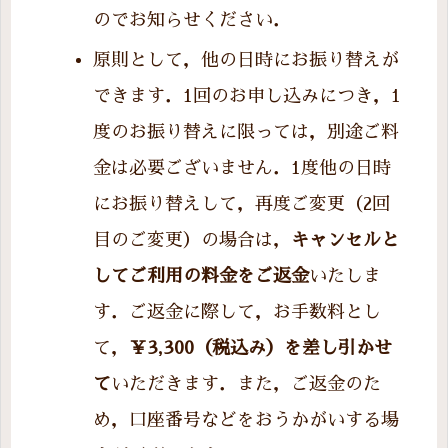
のでお知らせください．
原則として，他の日時にお振り替えが
できます．1回のお申し込みにつき，1
度のお振り替えに限っては，別途ご料
金は必要ございません．1度他の日時
にお振り替えして，再度ご変更（2回
目のご変更）の場合は，
キャンセルと
してご利用の料金をご返金
いたしま
す．ご返金に際して，お手数料とし
て，
￥3,300（税込み）を差し引かせ
て
いただきます．また，ご返金のた
め，口座番号などをおうかがいする場