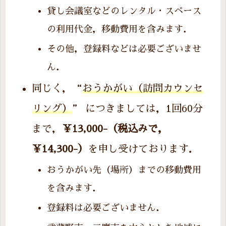
貸し会議室などのレンタル・スペース
の利用代金，移動費用を含みます．
その他，登録料などは必要ございませ
ん．
同じく，“
おうかがい（訪問カウンセ
リング）
” につきましては，1回60分
まで，
￥13,000-（税込みで，
￥14,300-）
を申し受けております．
おうかがい先（場所）までの移動費用
を含みます．
登録料は必要ございません．