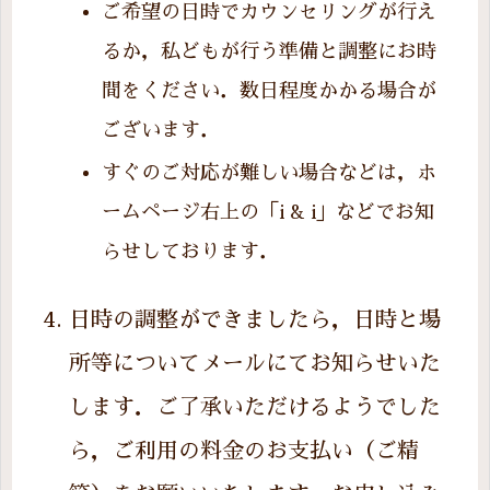
ご希望の日時でカウンセリングが行え
るか，私どもが行う準備と調整にお時
間をください．数日程度かかる場合が
ございます．
すぐのご対応が難しい場合などは，ホ
ームページ右上の「i & i」などでお知
らせしております．
日時の調整ができましたら，日時と場
所等についてメールにてお知らせいた
します．ご了承いただけるようでした
ら，ご利用の料金のお支払い（ご精