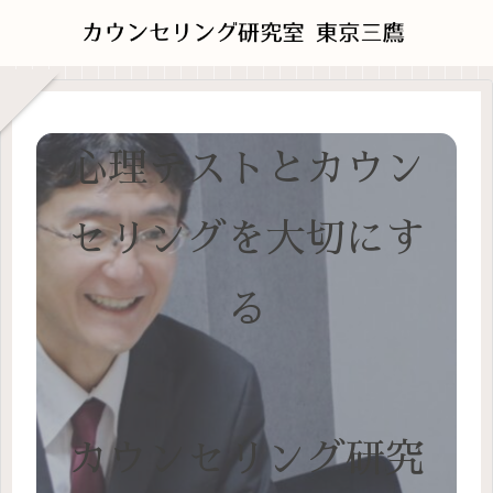
心理テストとカウン
セリングを大切にす
る
カウンセリング研究