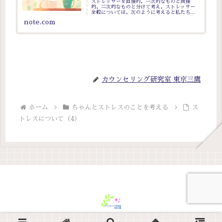
ストレッサーを直接的，一次的なものと間接
的，二次的なものと分けて考え，ストレッサー
全般については，次のように考えると私たちの
ふだんの生活にもよくあてはめやすくなるよう
note.com
に感じています． ① 苦悩・不安・不快な
ど・・・ ② 身近な環境のこと；暑
カウンセリング研究室 東京三鷹
ホーム
ちゃんとストレスのことを考える
ス
トレスについて（4）